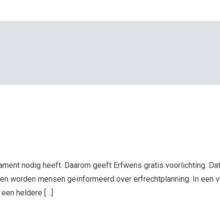
stament nodig heeft. Daarom geeft Erfwens gratis voorlichting. 
ngen worden mensen geïnformeerd over erfrechtplanning. In een vr
 een heldere […]