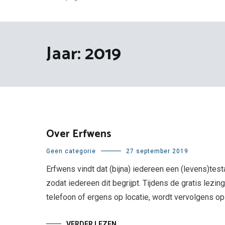
Jaar:
2019
Over Erfwens
Geen categorie
27 september 2019
Erfwens vindt dat (bijna) iedereen een (levens)te
zodat iedereen dit begrijpt. Tijdens de gratis lezi
telefoon of ergens op locatie, wordt vervolgens op
VERDER LEZEN